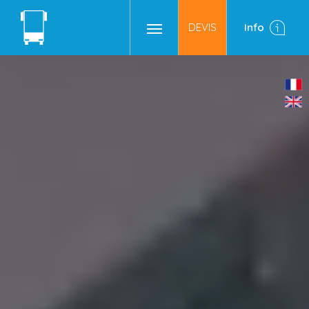
DEVIS
Info