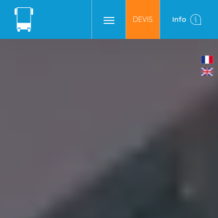
DEVIS
Info