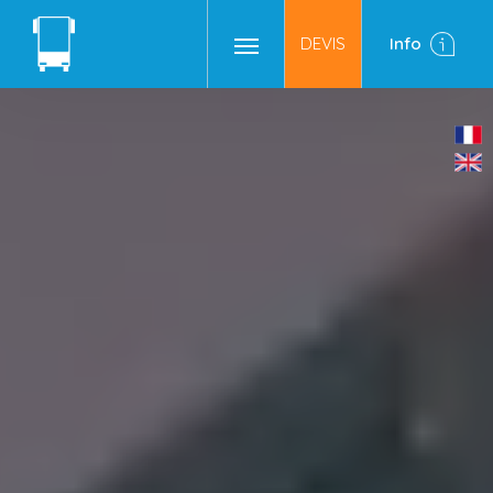
DEVIS
Info