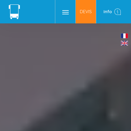
DEVIS
Info