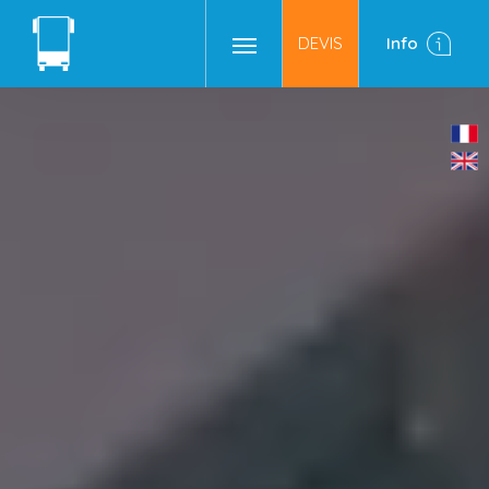
DEVIS
Info