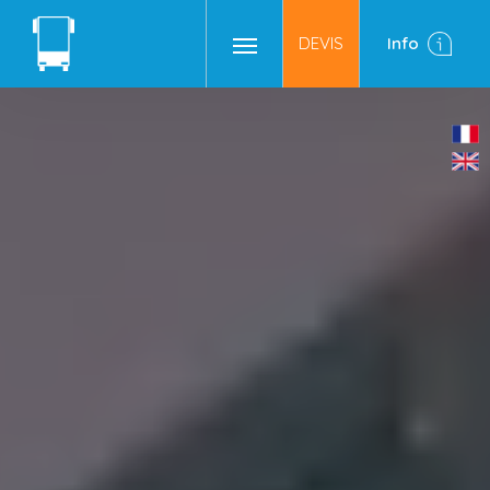
DEVIS
Info