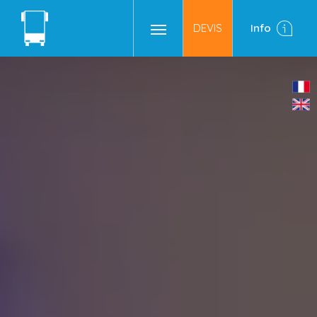
DEVIS
Info