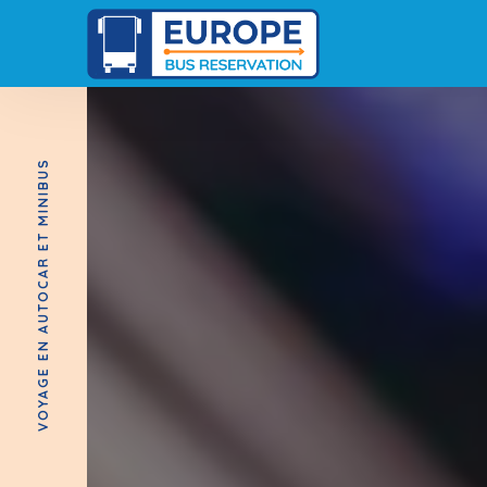
VOYAGE EN AUTOCAR ET MINIBUS