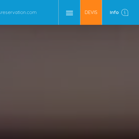
eservation.com
DEVIS
Info