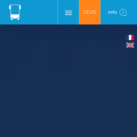
DEVIS
Info