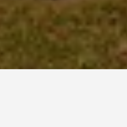
A PROPOS DE NOTRE
SERVICE DE TRANSPORT
À