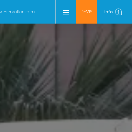
eservation.com
DEVIS
Info