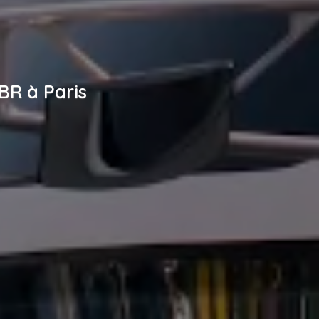
BR à Paris