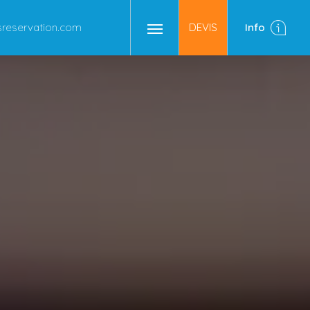
eservation.com
DEVIS
Info