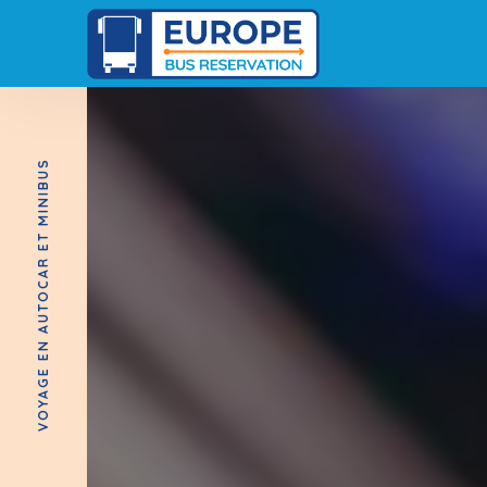
VOYAGE EN AUTOCAR ET MINIBUS